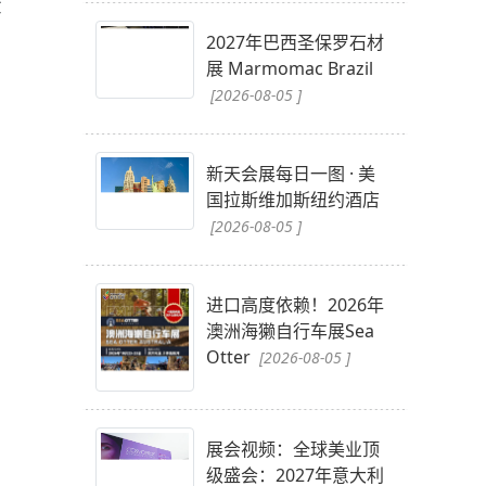
大
2027年巴西圣保罗石材
展 Marmomac Brazil
[2026-08-05 ]
新天会展每日一图 · 美
国拉斯维加斯纽约酒店
[2026-08-05 ]
进口高度依赖！2026年
澳洲海獭自行车展Sea
Otter
[2026-08-05 ]
展会视频：全球美业顶
级盛会：2027年意大利