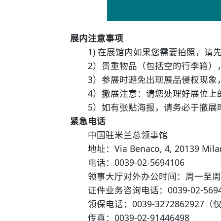
展内注意事项
1) 在展馆内如果您需要拍照，请
2）贵重物品（包括空的行李箱），
3）参展时避免出现展品侵权现象，
4）撤展注意：请您处理好展位上的
5）如有张贴海报，请务必于撤展时
紧急电话
中国驻米兰总领事馆
地址：Via Benaco, 4, 20139 Mila
电话：0039-02-5694106
领事大厅对外办公时间：周一至周五 9:
证件业务咨询电话：0039-02-569402
领保电话：0039-327286292
传真：0039-02-91446498