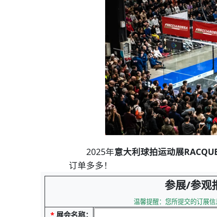
2025年
意大利球拍运动展RACQUET
订单多多！
参展/参观
温馨提醒：您所提交的订展信
*
展会名称：