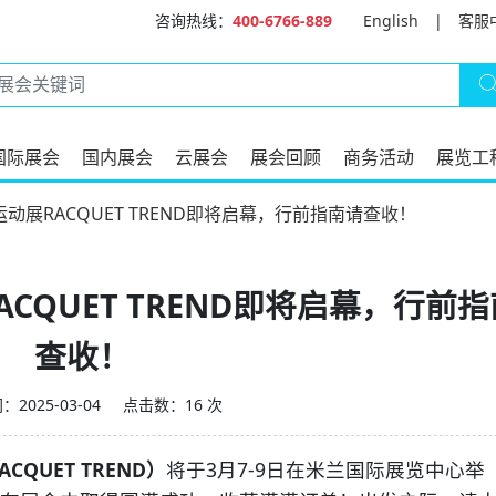
咨询热线：
400-6766-889
English
|
客服
国际展会
国内展会
云展会
展会回顾
商务活动
展览工
运动展RACQUET TREND即将启幕，行前指南请查收！
ACQUET TREND即将启幕，行前
查收！
2025-03-04
点击数：16 次
QUET TREND）
将于3月7-9日在米兰国际展览中心举