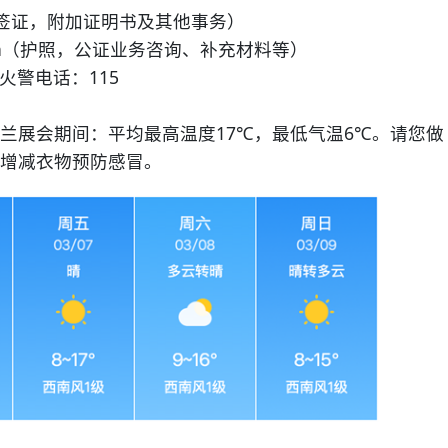
cn（签证，附加证明书及其他事务）
ov.cn（护照，公证业务咨询、补充材料等）
警电话：115
展会期间：平均最高温度17℃，最低气温6℃。请您做
增减衣物预防感冒。