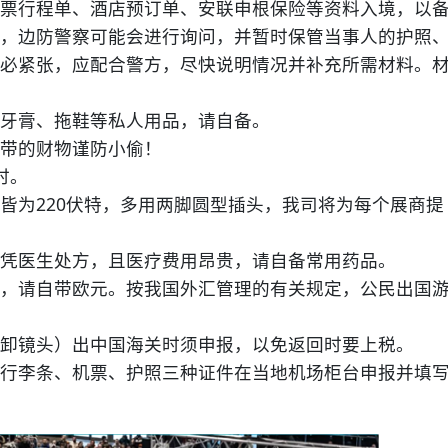
行程单、酒店预订单、安联申根保险等资料入境，以
，边防警察可能会进行询问，并暂时保管当事人的护照
必紧张，应配合警方，尽快说明情况并补充所需材料。
牙膏、拖鞋等私人用品，请自备。
带的财物谨防小偷！
时。
为220伏特，多用两脚圆型插头，我司将为每个展商提
医生处方，且医疗费用昂贵，请自备常用药品。
请自带欧元。按我国外汇管理的有关规定，公民出国
镜头）出中国海关时须申报，以免返回时要上税。
行李条、机票、护照三种证件在当地机场柜台申报并填