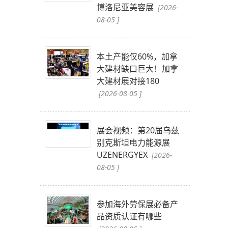
博洛尼亚美容展
[2026-
08-05 ]
本土产能仅60%，加拿
大建材缺口巨大！加拿
大建材展对接180
[2026-08-05 ]
展会视频：第20届乌兹
别克斯坦电力能源展
UZENERGYEX
[2026-
08-05 ]
参加海外劳保展必备产
品资质认证有哪些