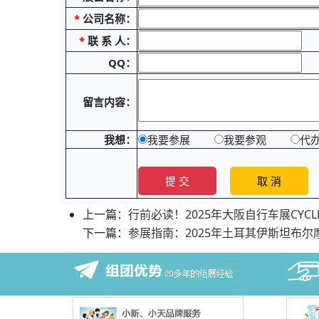
*
公司名称：
*
联 系 人：
QQ：
留言内容：
我想：
我要参展
我要参观
代
上一篇：
行前必读！2025年大阪自行车展CYCLE 
下一篇：
参展指南：2025年土耳其伊斯坦布