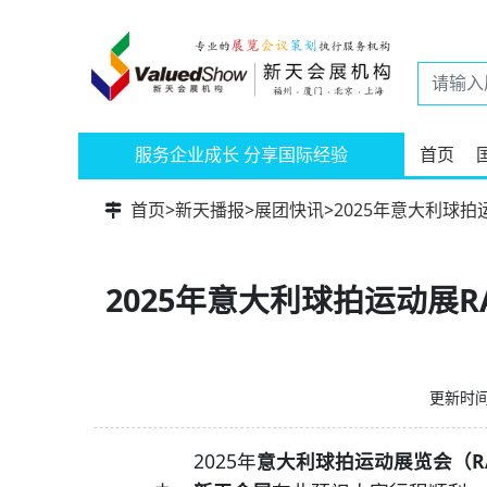
服务企业成长 分享国际经验
首页
首页
>
新天播报
>
展团快讯
>
2025年意大利球拍
2025年意大利球拍运动展R
更新时间：
2025年
意大利球拍运动展览会（RAC