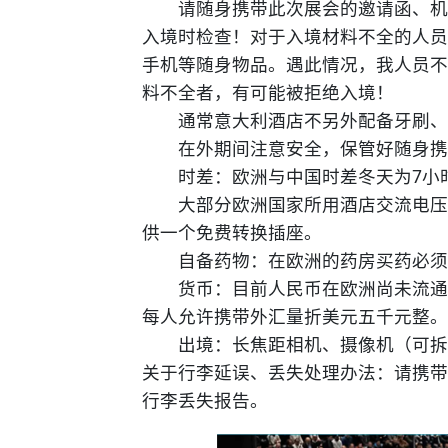
请随身携带此次展会的邀请函、机票
入境时检查！对于入境材料不全的人员
手机等随身物品。遇此情况，我人员不
料不全者，有可能被拒绝入境！
通常意大利酒店不另外配备牙刷、
在外期间注意安全，保管好随身携
时差：欧洲与中国时差冬天为7小
大部分欧洲国家所用酒店交流电压皆
供一个免费转换插座。
自备药物：在欧洲的药房买药必须凭
货币：目前人民币在欧洲尚未流通，
每人允许携带外汇量折美元五千元整。
出境：长焦距相机、摄像机（可拆卸
关于行李延误、丢失处理办法：请携带
行李丢失报告。