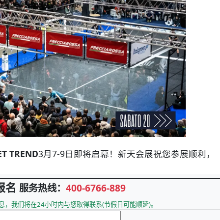
 TREND
3月7-9日即将启幕！新天会展祝您参展顺利，
报名
服务热线：
400-6766-889
息，我们将在24小时内与您取得联系(节假日可能顺延)。