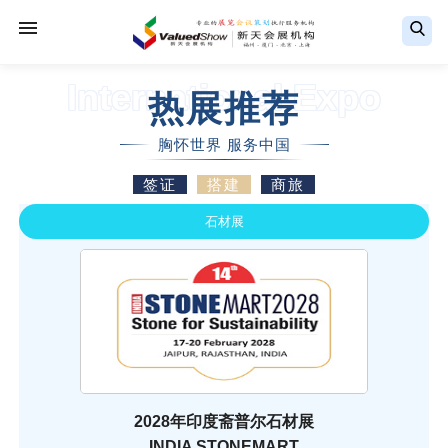
International Expo
热展推荐
胸怀世界 服务中国
签证
搭建
商旅
石材展
2028年印度斋普尔石材展
INDIA STONEMART