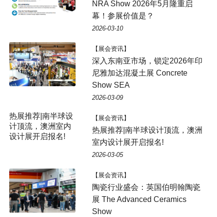
NRA Show 2026年5月隆重启
幕！参展价值是？
2026-03-10
【展会资讯】
深入东南亚市场，锁定2026年印
尼雅加达混凝土展 Concrete
Show SEA
2026-03-09
热展推荐|南半球设
【展会资讯】
计顶流，澳洲室内
热展推荐|南半球设计顶流，澳洲
设计展开启报名!
室内设计展开启报名!
2026-03-05
【展会资讯】
陶瓷行业盛会：英国伯明翰陶瓷
展 The Advanced Ceramics
Show