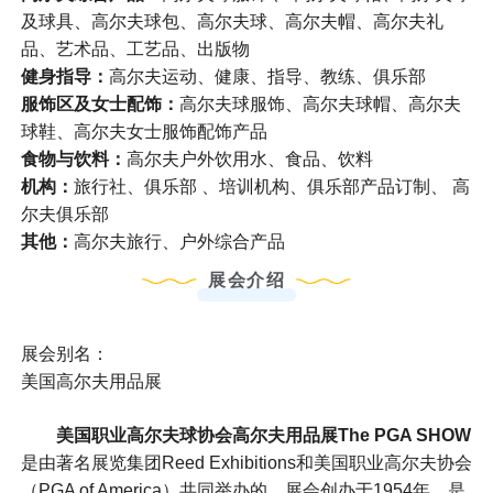
及球具、高尔夫球包、高尔夫球、高尔夫帽、高尔夫礼
品、艺术品、工艺品、出版物
健身指导：
高尔夫运动、健康、指导、教练、俱乐部
服饰区及女士配饰：
高尔夫球服饰、高尔夫球帽、高尔夫
球鞋、高尔夫女士服饰配饰产品
食物与饮料：
高尔夫户外饮用水、食品、饮料
机构：
旅行社、俱乐部 、培训机构、俱乐部产品订制、 高
尔夫俱乐部
其他：
高尔夫旅行、户外综合产品
展会介绍
展会别名：
美国高尔夫用品展
美国职业高尔夫球协会高尔夫用品展The PGA SHOW
是由著名展览集团Reed Exhibitions和美国职业高尔夫协会
（PGA of America）共同举办的，展会创办于1954年，是