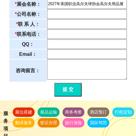
*
展会名称：
*
公司名称：
*
联 系 人：
*
联系电话：
QQ：
Email：
咨询留言：
提 交
展位搭建
展品运输
商务考察
酒店预订
行程定制
服
务
翻译服务
签证办理
旅行保险
国际驾照
项