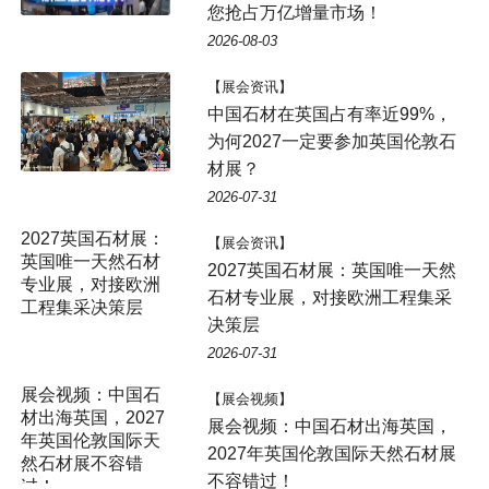
您抢占万亿增量市场！
2026-08-03
【展会资讯】
中国石材在英国占有率近99%，
为何2027一定要参加英国伦敦石
材展？
2026-07-31
2027英国石材展：
【展会资讯】
英国唯一天然石材
2027英国石材展：英国唯一天然
专业展，对接欧洲
石材专业展，对接欧洲工程集采
工程集采决策层
决策层
2026-07-31
展会视频：中国石
【展会视频】
材出海英国，2027
展会视频：中国石材出海英国，
年英国伦敦国际天
2027年英国伦敦国际天然石材展
然石材展不容错
不容错过！
过！