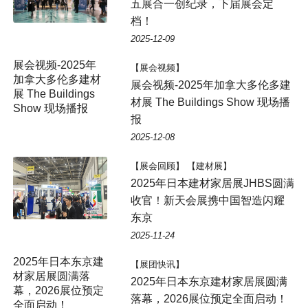
五展合一创纪录，下届展会定
档！
2025-12-09
【展会视频】
展会视频-2025年加拿大多伦多建
材展 The Buildings Show 现场播
报
2025-12-08
【展会回顾】 【建材展】
2025年日本建材家居展JHBS圆满
收官！新天会展携中国智造闪耀
东京
2025-11-24
2025年日本东京建
【展团快讯】
材家居展圆满落
2025年日本东京建材家居展圆满
幕，2026展位预定
落幕，2026展位预定全面启动！
全面启动！