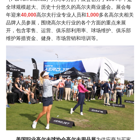
全球规模超大、历史十分悠久的高尔夫商业盛会。展会每
年迎来
40,000
高尔夫行业专业人员和
1,000
多名高尔夫相关
品牌人员参展，围绕高尔夫行业的各个方面的重点来展
开，包含零售、运营、俱乐部利用率、球场维护、俱乐部
维护筹措资金、健身、市场营销和培训等。
美国职业高尔夫球协会高尔夫用品展
为供应商与买家