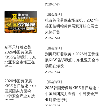
2026-07-27
【展会资讯】
抢占英伦劳保市场先机，2027年
英国伯明翰劳保展双开核心展位
火热开售！
2026-07-14
【展会资讯】
别再只盯着欧美！2026韩国劳保
展KISS告诉我们，东北亚安全市
场正在爆发
2026-07-14
【展会资讯】
2026韩国劳保展KISS首日速递：
中国展团实力圈粉，中韩安全产
业对接进行时
2026-07-07