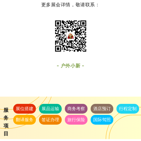
更多展会详情，敬请联系：
-
-
户外小新
展位搭建
展品运输
商务考察
酒店预订
行程定制
服
务
翻译服务
签证办理
旅行保险
国际驾照
项
目