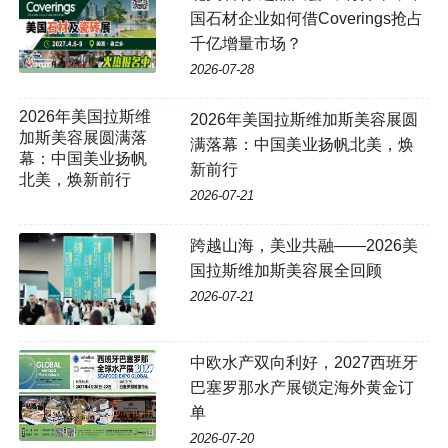
国石材企业如何借Coverings抢占
千亿增量市场？
2026-07-28
2026年美国拉斯维加斯美容展圆
满落幕：中国美业扬帆北美，焕
新前行
2026-07-21
跨越山海，美业共融——2026美
国拉斯维加斯美容展全回顾
2026-07-21
中欧水产双向利好，2027西班牙
巴塞罗那水产展锁定海外黄金订
单
2026-07-20