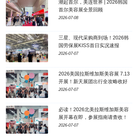
潮起首尔，美连世界 | 2026韩国
首尔美容展全景回顾
2026-07-08
三星、现代采购商到场！2026韩
国劳保展KISS首日实况速报
2026-07-07
2026美国拉斯维加斯美容展 7.13
开展！新天展团出行全攻略收好
2026-07-07
必读！2026北美拉斯维加斯美容
展开幕在即，参展指南请查收！
2026-07-07