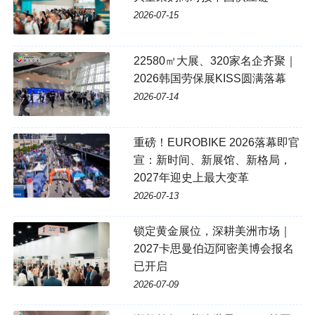
2026-07-15
22580㎡大展、320家名企齐聚｜
2026韩国劳保展KISS圆满落幕
2026-07-14
重磅！EUROBIKE 2026落幕即官
宣：新时间、新展馆、新格局，
2027年迎史上最大变革
2026-07-13
锁定黄金展位，深耕美洲市场｜
2027卡思曼伯迈阿密美博会报名
已开启
2026-07-09