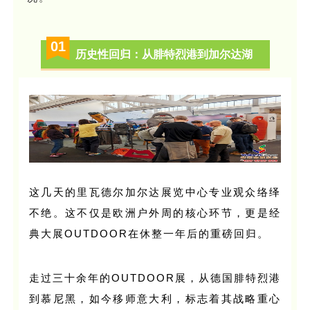
0
1
历史性回归：从腓特烈港到加尔达湖
这几天的里瓦德尔加尔达展览中心专业观众络绎
不绝。这不仅是欧洲户外周的核心环节，更是经
典大展OUTDOOR在休整一年后的重磅回归。
走过三十余年的OUTDOOR展，从德国腓特烈港
到慕尼黑，如今移师意大利，标志着其战略重心