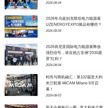
2026-08-04
2026年乌兹别克斯坦电力能源展
UZENERGYEXPO展品有哪些？
2026-08-04
2026肯尼亚国际电力能源展释放
强烈信号，谁在抢占非洲“2030愿
景”红利？
2026-08-04
时尚与商机融汇：第102届意大利
米兰鞋展 MICAM Milano 9月启
幕！
2026-08-03
新天会展每日一图 · 意大利米兰两