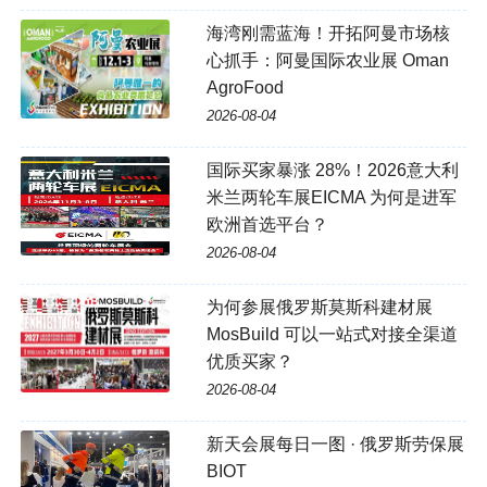
海湾刚需蓝海！开拓阿曼市场核
心抓手：阿曼国际农业展 Oman
AgroFood
2026-08-04
国际买家暴涨 28%！2026意大利
米兰两轮车展EICMA 为何是进军
欧洲首选平台？
2026-08-04
为何参展俄罗斯莫斯科建材展
MosBuild 可以一站式对接全渠道
优质买家？
2026-08-04
新天会展每日一图 · 俄罗斯劳保展
BIOT