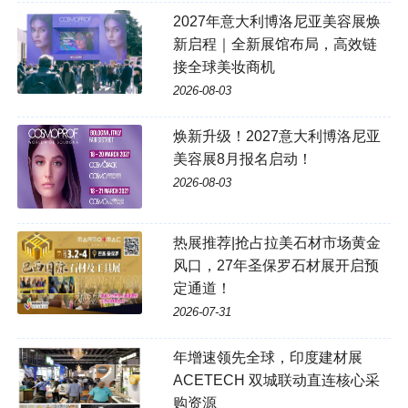
2027年意大利博洛尼亚美容展焕
新启程｜全新展馆布局，高效链
接全球美妆商机
2026-08-03
焕新升级！2027意大利博洛尼亚
美容展8月报名启动！
2026-08-03
热展推荐|抢占拉美石材市场黄金
风口，27年圣保罗石材展开启预
定通道！
2026-07-31
年增速领先全球，印度建材展
ACETECH 双城联动直连核心采
购资源