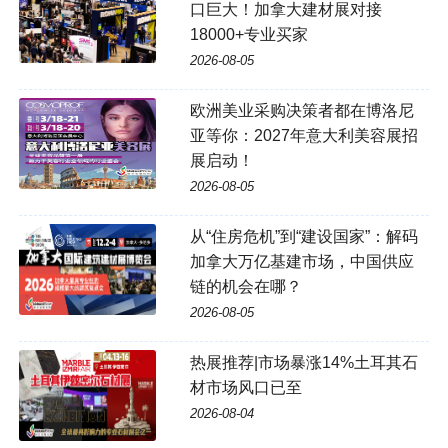
口巨大！加拿大建材展对接
18000+专业买家
2026-08-05
欧洲美业采购决策者都在博洛尼
亚等你：2027年意大利美容展招
展启动！
2026-08-05
从“住房危机”到“建设国家”：解码
加拿大万亿基建市场，中国供应
链的机会在哪？
2026-08-05
热展推荐|市场暴涨14%土耳其石
材市场风口已至
2026-08-04