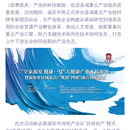
（按摩器具）产业的科技赋能，促进县域重点产业链高质
量发展。活动期间，福安市将正式举办县域重点产业链特
聘专家团启动会，为产业链企业构建从基础研究到场景应
用的全链贯通产业孵化体系，推动人才资源、创新要素向
重点产业汇聚，助力关键技术和共性技术协同攻关，打造
上中下游企业协同创新的产业生态。
此次活动标志着福安市传统产业从"自研自产"模式