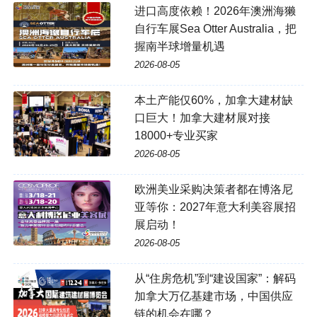
进口高度依赖！2026年澳洲海獭
自行车展Sea Otter Australia，把
握南半球增量机遇
2026-08-05
本土产能仅60%，加拿大建材缺
口巨大！加拿大建材展对接
18000+专业买家
2026-08-05
欧洲美业采购决策者都在博洛尼
亚等你：2027年意大利美容展招
展启动！
2026-08-05
从“住房危机”到“建设国家”：解码
加拿大万亿基建市场，中国供应
链的机会在哪？