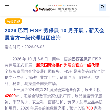
展会资讯
2026 巴西 FISP 劳保展 10 月开展，新天会
展官方一级代理组团出海
发布时间：2026-06-03
2026 年 10 月 6-8 日，两年一届的
巴西圣保罗 FISP
劳保展正式开展，
新天国际会展
作为展会
官方一级代理
，
全权负责国内企业参展组团服务。FISP 是南美头部安全防
护专业展会，深耕行业数十年，辐射巴西、阿根廷、智
利、秘鲁、乌拉圭全南美市场。
上一届 2024 年第 24 届展会落地圣保罗，展出面积
42000
㎡，汇聚全球数百余家优质厂商，展品覆盖劳保服
饰、手部防护、安全鞋、面部防护、劳保护肤等全品类防
护用品。2026 年展会前瞻数据亮眼，预计入驻
700
家海