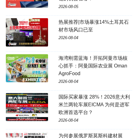
2026-08-05
热展推荐|市场暴涨14%土耳其石
材市场风口已至
2026-08-04
海湾刚需蓝海！开拓阿曼市场核
心抓手：阿曼国际农业展 Oman
AgroFood
2026-08-04
国际买家暴涨 28%！2026意大利
米兰两轮车展EICMA 为何是进军
欧洲首选平台？
2026-08-04
为何参展俄罗斯莫斯科建材展