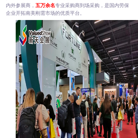
内外参展商，
五万余名
专业采购商到场采购，是国内劳保
企业开拓南美刚需市场的优质平台。