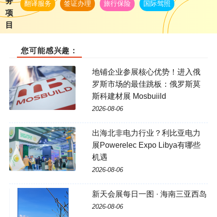
务
翻译服务
签证办理
旅行保险
国际驾照
项
目
您可能感兴趣：
地铺企业参展核心优势！进入俄
罗斯市场的最佳跳板：俄罗斯莫
斯科建材展 Mosbuiild
2026-08-06
出海北非电力行业？利比亚电力
展Powerelec Expo Libya有哪些
机遇
2026-08-06
新天会展每日一图 · 海南三亚西岛
2026-08-06