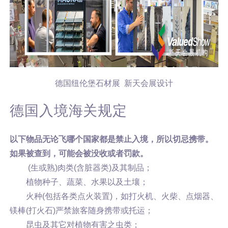
德国纽伦堡石材展 新天会展设计
德国入境海关规定
以下物品无论飞哪个国家都是禁止入境，所以切忌携带。
如果被查到，可能会被没收或者罚款。
(生或熟)肉类(含脏器类)及其制品；
植物种子、蔬菜、水果以及土壤；
火种(包括各类点火装置)，如打火机、火柴、点烟器、
镁棒(打火石)严禁旅客随身携带或托运；
昆虫及其它对植物有害之虫类；