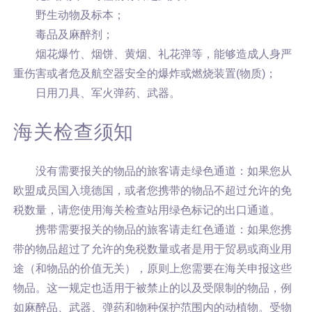
野生动物及标本；
毒品及麻醉剂；
烟花爆竹、烟饼、黄烟、礼花弹等，能够造成人身严
重伤害或者危及航空器安全的爆炸或燃烧装置(物质)；
日用刀具、军火弹药、武器。
海关检查须知
没有需要报关的物品的旅客请走绿色通道：如果您从
欧盟成员国入境德国，或者您携带的物品不超过允许的免
税数量，请您使用海关检查站用绿色标记的出口通道。
携带需要报关的物品的旅客请走红色通道：如果您携
带的物品超过了允许的免税数量或者是用于贸易或商业用
途（和物品的价值无关），原则上您需要在海关申报这些
物品。这一规定也适用于被禁止的以及受限制的物品，例
如麻醉品、武器、弹药和物种保护范围内的动植物。受物