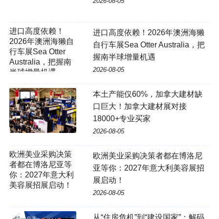
2026-08-05
进口高度依赖！2026年澳洲海獭
自行车展Sea Otter Australia，把
握南半球增量机遇
2026-08-05
本土产能仅60%，加拿大建材缺
口巨大！加拿大建材展对接
18000+专业买家
2026-08-05
欧洲美业采购决策
欧洲美业采购决策者都在博洛尼
者都在博洛尼亚等
亚等你：2027年意大利美容展招
你：2027年意大利
展启动！
美容展招展启动！
2026-08-05
从“住房危机”到“建设国家”：解码