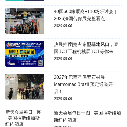
40国660家展商+110场研讨会｜
2026法国劳保展完整看点
2026-08-06
热展推荐|抢占东盟基建风口，泰
国BCT工程机械展BCT等你来
2026-08-05
2027年巴西圣保罗石材展
Marmomac Brazil 预定通道开
启！
2026-08-05
新天会展每日一图 · 美国拉斯维加
斯纽约酒店