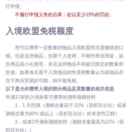
行申报。
不履行申报义务的后果：处以至少15%的罚款
。
入境欧盟免税额度
您可以携带一定数量的物品入境欧盟而无需缴纳进口
税。但是这些物品，仅限个人使用，不能作商业用途，如
自用品或小礼物等。并且这些物品不得超过限定的数量和
价值。如果海关基于入境物品的性质和数量认为该物品存
在于商业贸易的可能，则不能免税。
以下是允许携带入境的部分商品及其数量的相关信息
年满17岁的入境旅客可携带的酒和酒精饮料
1．1 升烈酒（酒精含量高于 22%（容积百分比）或者
酒精含量为80% 或以上（容积百分比）的未变性乙醇）
2．或者2升酒和酒精饮料（酒精含量最高为22%（容
积百分比））