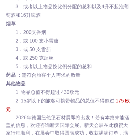
3．或者以上物品按比例分配的总和以及4升不起泡葡
萄酒和16升啤酒
烟草
1．200支香烟
2．或 100 支小雪茄
3．或 50 支雪茄
4．或 250 克烟丝
5．或者以上物品按比例分配的总和
药品 ：
需符合旅客个人需求的数量
其他物品
1. 物品总值不得超过 430欧元
2. 15岁以下的旅客可携带物品的总值不得超过
175 欧
元
2026年
德国纽伦堡石材展
即将出发！若有本篇未能涵
盖的信息，欢迎咨询新天国际会展。新天会展在此预祝大
家行程顺利，在展会中取得圆满成功，收获满满订单，满