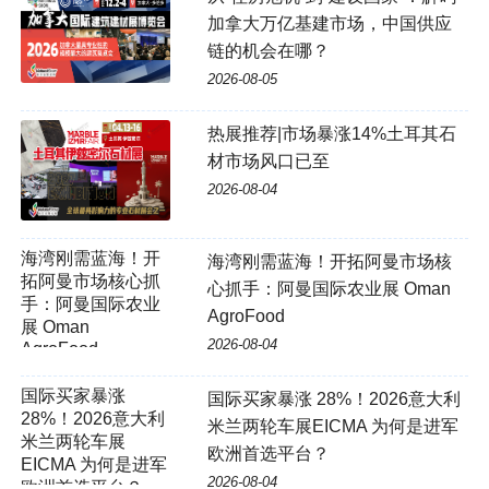
加拿大万亿基建市场，中国供应
链的机会在哪？
2026-08-05
热展推荐|市场暴涨14%土耳其石
材市场风口已至
2026-08-04
海湾刚需蓝海！开拓阿曼市场核
心抓手：阿曼国际农业展 Oman
AgroFood
2026-08-04
国际买家暴涨 28%！2026意大利
米兰两轮车展EICMA 为何是进军
欧洲首选平台？
2026-08-04