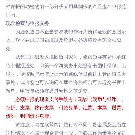
种保护的动植物的一部分或者用其制作的产品也在申报范
围内。
现金检查与申报义务
为避免通过不正当交易或犯罪行为所得金钱的直接流
入，欧盟在成员国边境以及欧盟对外边境设有现金检查
处。
从第三国出发入境欧盟国家时，您必须在有标记的红
色申报通道处，向第一个海关办事处提交书面申报单。出
境时，请按照指示牌所提示的路线信息前往主管的海关办
事处，或者您也可以询问在哪个海关柜台可以递交书面申
报单。申报单必须在通过安检之前递交。
必须申报的现金支付手段有：现钞（硬币与纸币）、
存折、支票、旅行支票、付款凭单、汇票、本票、股票、
债券、到期债券息票
。
请注意，与在欧盟内部旅行时不同，贵金属及宝石在
这种情况下不属于现金支付手段，但必须作为贵重物品进