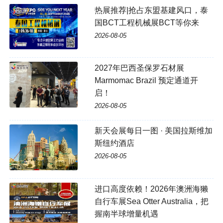
热展推荐|抢占东盟基建风口，泰
国BCT工程机械展BCT等你来
2026-08-05
2027年巴西圣保罗石材展
Marmomac Brazil 预定通道开
启！
2026-08-05
新天会展每日一图 · 美国拉斯维加
斯纽约酒店
2026-08-05
进口高度依赖！2026年澳洲海獭
自行车展Sea Otter Australia，把
握南半球增量机遇