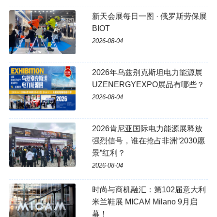
新天会展每日一图 · 俄罗斯劳保展
BIOT
2026-08-04
2026年乌兹别克斯坦电力能源展
UZENERGYEXPO展品有哪些？
2026-08-04
2026肯尼亚国际电力能源展释放
强烈信号，谁在抢占非洲“2030愿
景”红利？
2026-08-04
时尚与商机融汇：第102届意大利
米兰鞋展 MICAM Milano 9月启
幕！