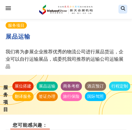
服务项目
展品运输
我们将为参展企业推荐优秀的物流公司进行展品货运，企
业可以自行运输展品，或委托我司推荐的运输公司运输展
品
展位搭建
展品运输
商务考察
酒店预订
行程定制
服
务
翻译服务
签证办理
旅行保险
国际驾照
项
目
您可能感兴趣：