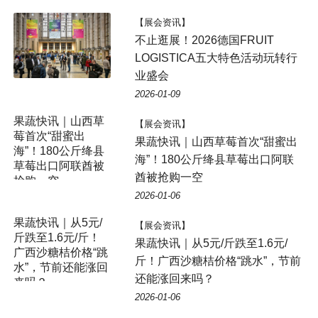
【展会资讯】
不止逛展！2026德国FRUIT
LOGISTICA五大特色活动玩转行
业盛会
2026-01-09
【展会资讯】
果蔬快讯｜山西草莓首次“甜蜜出
海”！180公斤绛县草莓出口阿联
酋被抢购一空
2026-01-06
【展会资讯】
果蔬快讯｜从5元/斤跌至1.6元/
斤！广西沙糖桔价格“跳水”，节前
还能涨回来吗？
2026-01-06