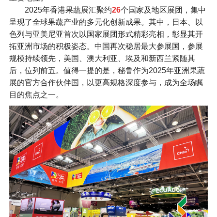
2025年香港果蔬展汇聚约
26
个国家及地区展团，集中
呈现了全球果蔬产业的多元化创新成果。其中，日本、以
色列与亚美尼亚首次以国家展团形式精彩亮相，彰显其开
拓亚洲市场的积极姿态。中国再次稳居最大参展国，参展
规模持续领先，美国、澳大利亚、埃及和新西兰紧随其
后，位列前五。值得一提的是，秘鲁作为2025年亚洲果蔬
展的官方合作伙伴国，以更高规格深度参与，成为全场瞩
目的焦点之一。