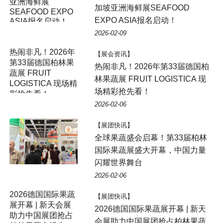
加坡亚洲海鲜展SEAFOOD
EXPO ASIA报名启动！
2026-02-09
【展会资讯】
热闹非凡！2026年第33届德国柏
林果蔬展 FRUIT LOGISTICA 现
场精彩抢先看！
2026-02-06
【展团快讯】
全球果蔬盛会启幕！第33届柏林
国际果蔬展盛大开幕，中国力量
闪耀世界舞台
2026-02-06
【展团快讯】
2026德国国际果蔬展开幕 | 新天
会展助力中国展团抢占柏林果蔬