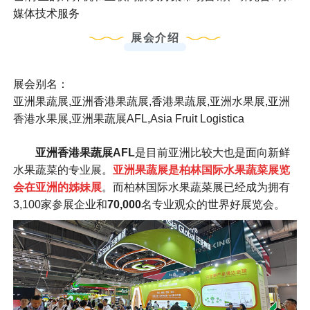
媒体技术服务
展会介绍
展会别名：
亚洲果蔬展,亚洲香港果蔬展,香港果蔬展,亚洲水果展,亚洲
香港水果展,亚洲果蔬展AFL,Asia Fruit Logistica
亚洲香港果蔬展AFL
是目前亚洲比较大也是面向新鲜
水果蔬菜的专业展。
亚洲果蔬展是柏林国际水果蔬菜展览
会在亚洲的姊妹展
。而柏林国际水果蔬菜展已经成为拥有
3,100家参展企业和
70,000
名专业观众的世界好展览会。