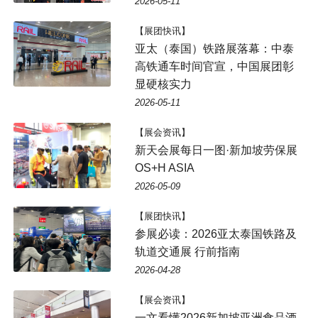
2026-05-11
【展团快讯】
亚太（泰国）铁路展落幕：中泰
高铁通车时间官宣，中国展团彰
显硬核实力
2026-05-11
【展会资讯】
新天会展每日一图·新加坡劳保展
OS+H ASIA
2026-05-09
【展团快讯】
参展必读：2026亚太泰国铁路及
轨道交通展 行前指南
2026-04-28
【展会资讯】
一文看懂2026新加坡亚洲食品酒