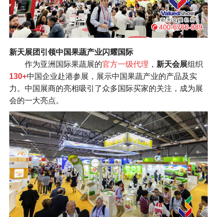
新天展团引领中国果蔬产业闪耀国际
作为亚洲国际果蔬展的
官方一级代理
，
新天会展
组织
130+
中国企业赴港参展，展示中国果蔬产业的产品及实
力。中国展商的亮相吸引了众多国际买家的关注，成为展
会的一大亮点。