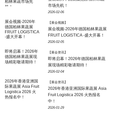
市场先机！
2026-02-06
【展会视频】
展会视频-2026年德国柏林果蔬展
FRUIT LOGISTICA -盛大开幕！
2026-02-05
【展会资讯】
即将启幕！2026年德国柏林果蔬
展现场精彩敬请期待！
2026-02-04
【展会资讯】
2026年香港亚洲国际果蔬展 Asia
Fruit Logistica 2026 火热报名
中！
2026-01-29