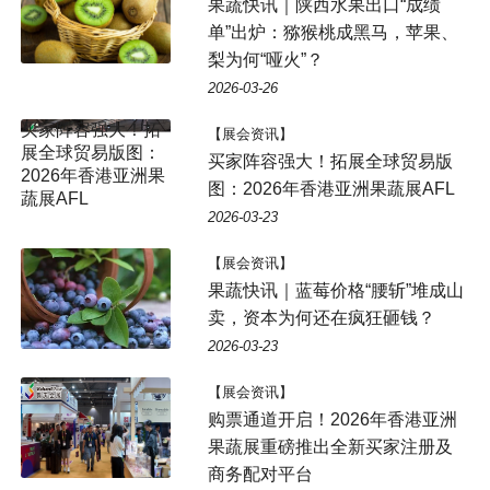
果蔬快讯｜陕西水果出口“成绩
单”出炉：猕猴桃成黑马，苹果、
梨为何“哑火”？
2026-03-26
【展会资讯】
买家阵容强大！拓展全球贸易版
图：2026年香港亚洲果蔬展AFL
2026-03-23
【展会资讯】
果蔬快讯｜蓝莓价格“腰斩”堆成山
卖，资本为何还在疯狂砸钱？
2026-03-23
【展会资讯】
购票通道开启！2026年香港亚洲
果蔬展重磅推出全新买家注册及
商务配对平台