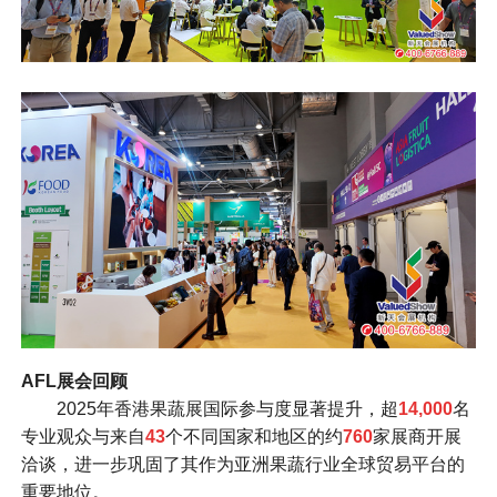
AFL展会回顾
2025年香港果蔬展国际参与度显著提升，超
14,000
名
专业观众与来自
43
个不同国家和地区的约
760
家展商开展
洽谈，进一步巩固了其作为亚洲果蔬行业全球贸易平台的
重要地位。