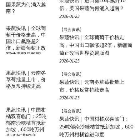
果蔬快讯｜进口额10年飙升10
倍，美国果蔬为何涌入越南？
2026-01-23
【展会资讯】
果蔬快讯｜全球葡萄干价格走
高，中国出口飙涨超2倍，新疆葡
萄正改写世界贸易版图
2026-01-23
【展会资讯】
果蔬快讯｜云南冬草莓批量上
市，价格反常持续走高
2026-01-23
【展会资讯】
果蔬快讯｜中国柑橘双喜临门：
25吨郁南沙糖桔首抵新加坡，600
吨万州柑橘首进印度