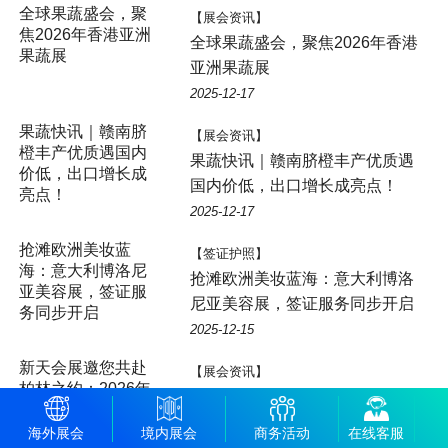
【展会资讯】
全球果蔬盛会，聚焦2026年香港
亚洲果蔬展
2025-12-17
【展会资讯】
果蔬快讯｜赣南脐橙丰产优质遇
国内价低，出口增长成亮点！
2025-12-17
【签证护照】
抢滩欧洲美妆蓝海：意大利博洛
尼亚美容展，签证服务同步开启
2025-12-15
【展会资讯】
新天会展邀您共赴柏林之约：
2026年德国柏林国际果蔬展
海外展会
境内展会
商务活动
在线客服
FRUIT LOGISTICA