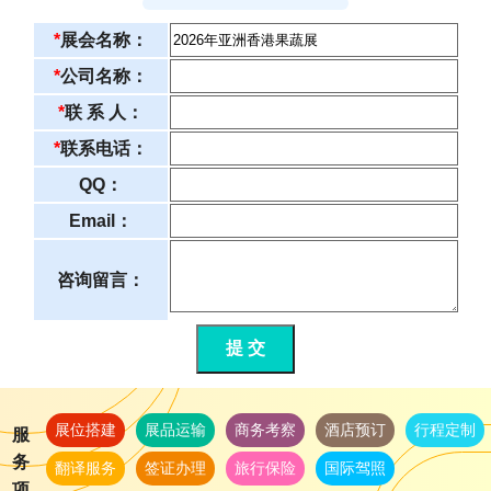
*
展会名称：
*
公司名称：
*
联 系 人：
*
联系电话：
QQ：
Email：
咨询留言：
提 交
展位搭建
展品运输
商务考察
酒店预订
行程定制
服
务
翻译服务
签证办理
旅行保险
国际驾照
项